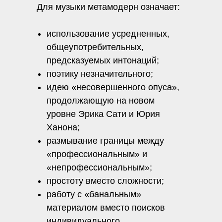
Для музыки метамодерн означает:
использование усредненных,
общеупотребительных,
предсказуемых интонаций;
поэтику незначительного;
идею «несовершенного опуса»,
продолжающую на новом
уровне Эрика Сати и Юрия
Ханона;
размывание границы между
«профессиональным» и
«непрофессиональным»;
простоту вместо сложности;
работу с «банальным»
материалом вместо поисков
индивидуального