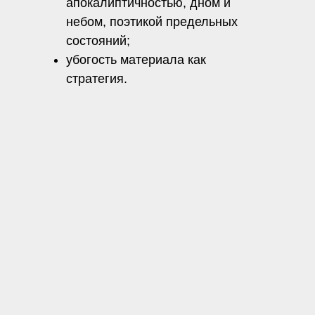
апокалиптичностью, дном и
небом, поэтикой предельных
состояний;
убогость материала как
стратегия.