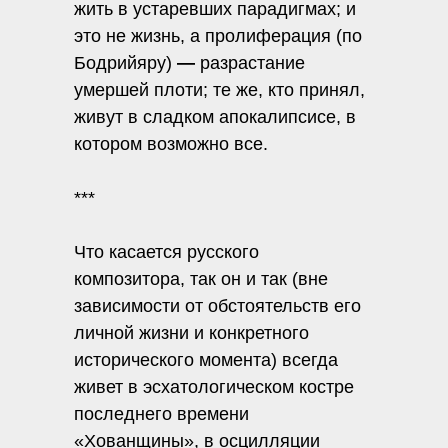
жить в устаревших парадигмах; и
это не жизнь, а пролиферация (по
Бодрийяру)
—
разрастание
умершей плоти; те же, кто принял,
живут в сладком апокалипсисе, в
котором возможно все.
***
Что касается русского
композитора, так он и так (вне
зависимости от обстоятельств его
личной жизни и конкретного
исторического момента) всегда
живет в эсхатологическом костре
последнего времени
«Хованщины», в осцилляции