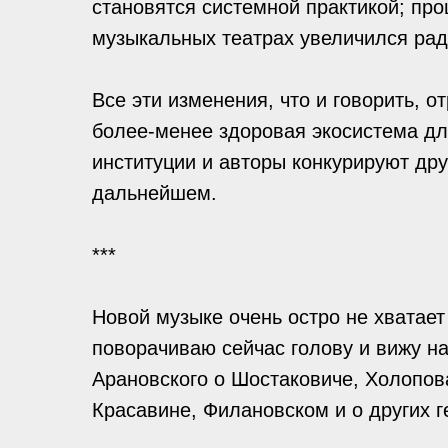
становятся системной практикой; пр
музыкальных театрах увеличился ра
Все эти изменения, что и говорить, 
более-менее здоровая экосистема для
институции и авторы конкурируют дру
дальнейшем.
***
Новой музыке очень остро не хватае
поворачиваю сейчас голову и вижу на
Арановского о Шостаковиче, Холопо
Красавине, Филановском и о других 