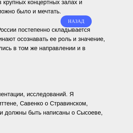
в крупных концертных залах и
можно было и мечтать.
НАЗАД
 России постепенно складывается
нают осознавать ее роль и значение,
лись в том же направлении и в
ментации, исследований. Я
иттене, Савенко о Стравинском,
и должны быть написаны о Сысоеве,