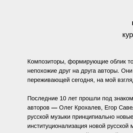
ку
Композиторы, формирующие облик то
непохожие друг на друга авторы. Он
переживающей сегодня, на мой взгля
Последние 10 лет прошли под знаком
авторов
—
Олег Крохалев, Егор Саве
русской музыки принципиально новы
институционализация новой русской 