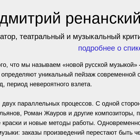
дмитрий ренански
ратор, театральный и музыкальный крит
подробнее о спик
го, что мы называем «новой русской музыкой»
и определяют уникальный пейзаж современной 
д, период невероятного взлета.
 двух параллельных процессов. С одной сторо
льянов, Роман Жауров и другие композиторы, 
е краски и новые методы работы. Одновременн
музыки: заказы произведений перестают быть ч