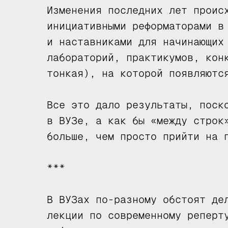
Изменения последних лет проис
инициативными реформаторами в
и наставниками для начинающих
лабораторий, практикумов, кон
тонкая), на которой появляютс
Все это дало результаты, поск
в ВУЗе, а как бы «между строк
больше, чем просто прийти на 
***
В ВУЗах по-разному обстоят де
лекции по современному реперт