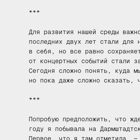
***
Для развития нашей среды важн
последних двух лет стали для 
в себя, но все равно сохраняе
от концертных событий стали з
Сегодня сложно понять, куда м
но пока даже сложно сказать, 
***
Попробую предположить, что жд
году я побывала на Дармштадтс
Первое, что я там отметила, —