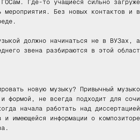
 ГОСам. Где-то учащиеся сильно загруже
ь мероприятия. Без новых контактов и в
реде.
узыкой должно начинаться не в ВУЗах, а
еднего звена разбираются в этой област
ировать новую музыку? Привычный музыко
 и формой, не всегда подходит для сочи
когда начала работать над диссертацией
в и имеющейся информации о композиторе
ва.