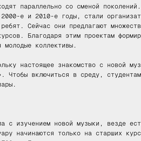
ходят параллельно со сменой поколений.
 2000-е и 2010-е годы, стали организат
 ребят. Сейчас они предлагают множеств
курсов. Благодаря этим проектам формир
я молодые коллективы.
ольку настоящее знакомство с новой муз
». Чтобы включиться в среду, студентам
пары.
ла с изучением новой музыки, везде ест
уару начинаются только на старших курс