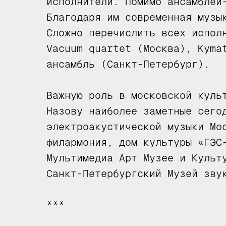
исполнители. Помимо ансамблей
Благодаря им современная музы
Сложно перечислить всех испол
Vacuum quartet (Москва), Kyma
ансамбль (Санкт-Петербург).
Важную роль в московской куль
Назову наиболее заметные сего
электроакустической музыки Мо
филармония, дом культуры «ГЭС
Мультимедиа Арт Музее и Культ
Санкт-Петербургский Музей зву
***