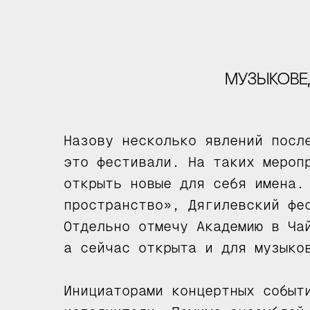
музыкове
Назову несколько явлений посл
это фестивали. На таких мероп
открыть новые для себя имена.
пространство», Дягилевский фе
Отдельно отмечу Академию в Ча
а сейчас открыта и для музыко
Инициаторами концертных событ