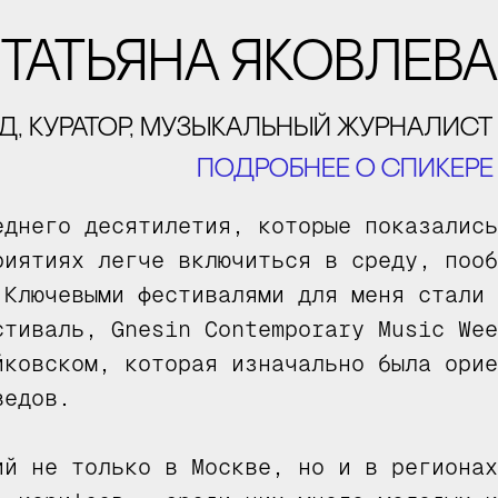
татьяна яковлева
д, куратор, музыкальный журналист
подробнее о спикере
еднего десятилетия, которые показались
риятиях легче включиться в среду, пооб
 Ключевыми фестивалями для меня стали 
стиваль, Gnesin Contemporary Music Wee
йковском, которая изначально была орие
ведов.
ий не только в Москве, но и в регионах