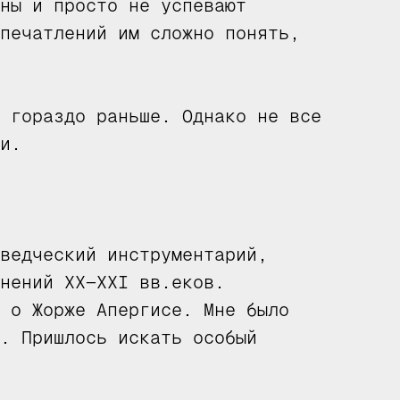
ны и просто не успевают
печатлений им сложно понять,
 гораздо раньше. Однако не все
и.
ведческий инструментарий,
нений XX—XXI вв.еков.
 о Жорже Апергисе. Мне было
. Пришлось искать особый