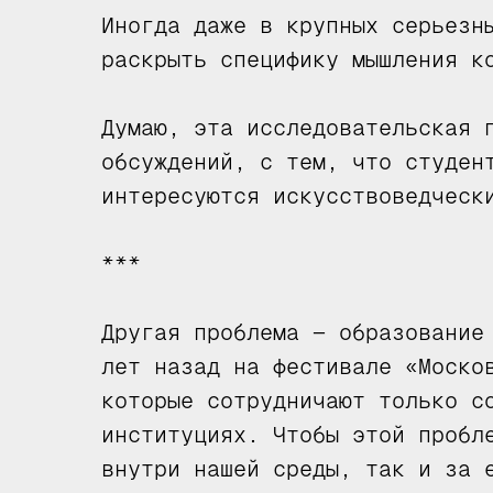
Иногда даже в крупных серьезн
раскрыть специфику мышления к
Думаю, эта исследовательская 
обсуждений, с тем, что студен
интересуются искусствоведческ
***
Другая проблема — образование
лет назад на фестивале «Моско
которые сотрудничают только с
институциях. Чтобы этой пробл
внутри нашей среды, так и за 