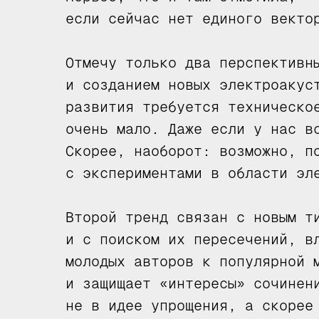
если сейчас нет единого векто
Отмечу только два перспективн
и созданием новых электроакус
развития требуется техническо
очень мало. Даже если у нас в
Скорее, наоборот: возможно, п
с экспериментами в области эл
Второй тренд связан с новым т
и с поиском их пересечений, в
молодых авторов к популярной 
и защищает «интересы» сочинен
не в идее упрощения, а скорее