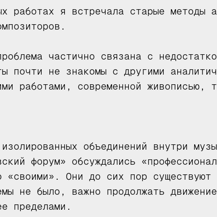
ых работах я встречала старые методы а
омпозиторов.
проблема частично связана с недостатко
ты почти не знакомы с другими аналитич
ими работами, современной живописью, т
 изолированных объединений внутри музы
вский форум» обсуждались «профессионал
о «своими». Они до сих пор существуют 
емы не было, важно продолжать движение
ее пределами.