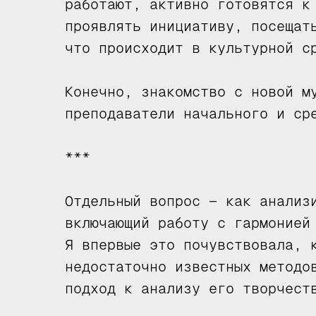
работают, активно готовятся к
проявлять инициативу, посещат
что происходит в культурной с
Конечно, знакомство с новой м
преподаватели начального и ср
***
Отдельный вопрос — как анализ
включающий работу с гармонией
Я впервые это почувствовала, 
недостаточно известных методо
подход к анализу его творчест