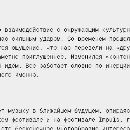
о взаимодействие с окружающим культурн
нас сильным ударом. Со временем прошел
тся ощущение, что нас перевели на «дру
аметно приглушеннее. Изменился «контен
ы идем. Все работает словно по инерции
чего именно.
ет музыку в ближайшем будущем, опираяс
ком фестивале и на фестивале Impuls, г
 это бесконечное многообразие интересо