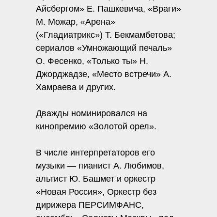
Айсбергом» Е. Пашкевича, «Враги»
М. Можар, «Арена»
(«Гладиатрикс») Т. Бекмамбетова;
сериалов «Умножающий печаль»
О. Фесенко, «Только ты» Н.
Джорджадзе, «Место встречи» А.
Хамраева и других.
Дважды номинировался на
кинопремию «Золотой орел».
В числе интерпретаторов его
музыки — пианист А. Любимов,
альтист Ю. Башмет и оркестр
«Новая Россия», Оркестр без
дирижера ПЕРСИМФАНС,