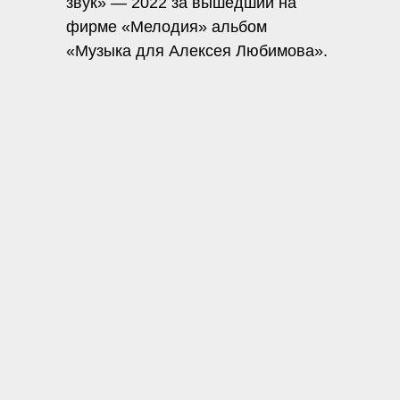
звук» — 2022 за вышедший на
фирме «Мелодия» альбом
«Музыка для Алексея Любимова».