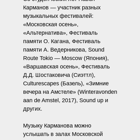
Карманов — участник разных
музыкальных фестивалей:
«Московская осень»,
«Альтернатива», Фестиваль
памяти О. Кагана, Фестиваль
памяти А. Ведерникова, Sound
Route Tokio — Moscow (Япония),
«Варшавская осень», Фестиваль
Д.Д. Шостаковича (Сиэттл),
Culturescapes (Базель), «Зимние
вечера на Амстеле» (Winteravonden
aan de Amstel, 2017), Sound up и
других.
Музыку Карманова можно
услышать в залах Московской