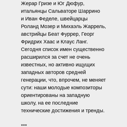
Жерар Гризе и Юг Дюфур,
итальянцы Сальваторе Шаррино
и Иван Феделе, швейцарцы
Роланд Мозер и Михаэль Жаррель,
австрийцы Беат Фуррер, Георг
Фридрих Хаас и Клаус Ланг.
Сегодня список имен существенно
расширился за счет не очень
известных, но активно ищущих
западных авторов средней
генерации, что, впрочем, не меняет
сути: наши молодые композиторы
ориентированы на западную
школу, на ее последние
технические достижения и тренды.
***