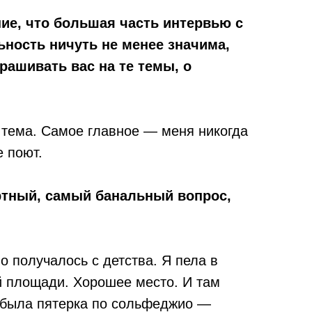
ие, что большая часть интервью с
ность ничуть не менее значима,
рашивать вас на те темы, о
я тема. Самое главное — меня никогда
 поют.
ртный, самый банальный вопрос,
о получалось с детства. Я пела в
й площади. Хорошее место. И там
ня была пятерка по сольфеджио —