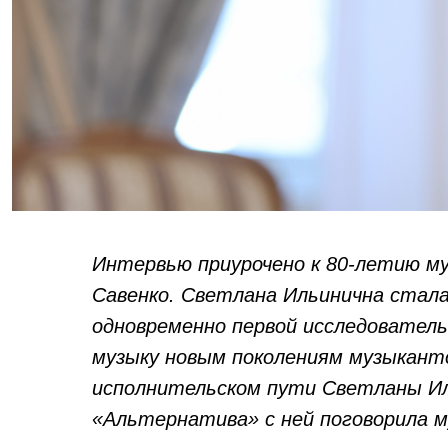
Интервью приурочено к 80-летию м
Савенко. Светлана Ильинична стала
одновременно первой исследовател
музыку новым поколениям музыканто
исполнительском пути Светланы Ил
«Альтернатива» с ней поговорила м