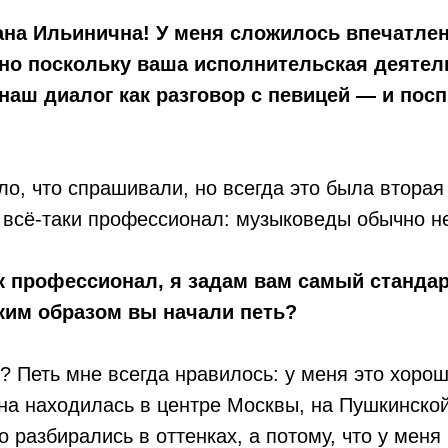
ана Ильинична! У меня сложилось впечатлен
о поскольку ваша исполнительская деятель
наш диалог как разговор с певицей — и посп
ло, что спрашивали, но всегда это была втора
всё-таки профессионал: музыковеды обычно не
 профессионал, я задам вам самый станда
ким образом вы начали петь?
 Петь мне всегда нравилось: у меня это хорош
на находилась в центре Москвы, на Пушкинско
то разбирались в оттенках, а потому, что у ме