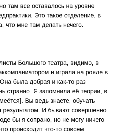
но там всё оставалось на уровне
дпрактики. Это такое отделение, в
, что мне там делать нечего.
листы Большого театра, видимо, в
аккомпаниатором и играла на рояле в
 Она была добрая и как-то раз
нь странно. Я запомнила её теории, в
меётся]. Вы ведь знаете, обучать
ым результатом. И бывают совершенно
де бы я сопрано, но не могу ничего
что происходит что-то совсем