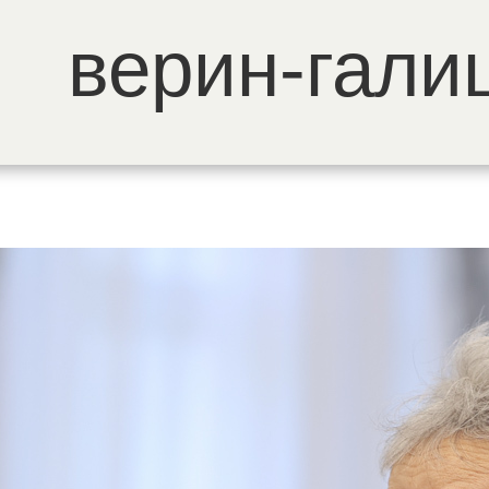
верин-гали