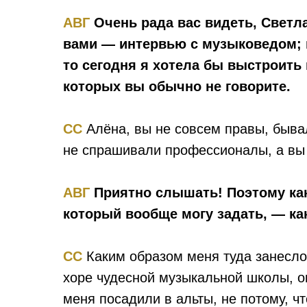
АВГ
Очень рада вас видеть, Светл
вами — интервью с музыковедом; н
то сегодня я хотела бы выстроить 
которых вы обычно не говорите.
СС
Алёна, вы не совсем правы, быва
не спрашивали профессионалы, а вы 
АВГ
Приятно слышать! Поэтому как
который вообще могу задать, — ка
СС
Каким образом меня туда занесло?
хоре чудесной музыкальной школы, о
меня посадили в альты, не потому, ч