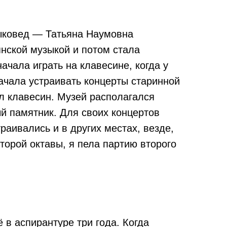
зыковед — Татьяна Наумовна
янской музыкой и потом стала
ачала играть на клавесине, когда у
начала устраивать концерты старинной
л клавесин. Музей располагался
ый памятник. Для своих концертов
раивались и в других местах, везде,
торой октавы, я пела партию второго
 в аспирантуре три года. Когда