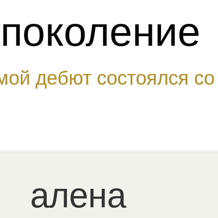
 поколение
мой дебют состоялся со 
алена