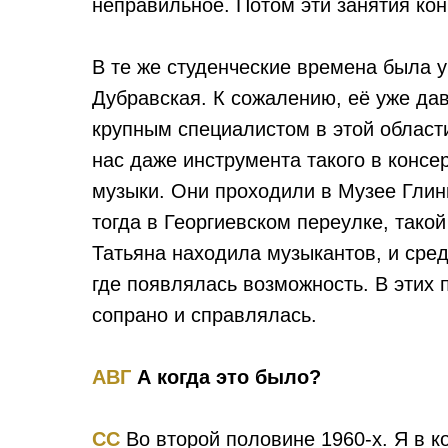
неправильное. Потом эти занятия кон
В те же студенческие времена была 
Дубравская. К сожалению, её уже дав
крупным специалистом в этой области
нас даже инструмента такого в консе
музыки. Они проходили в Музее Глин
тогда в Георгиевском переулке, тако
Татьяна находила музыкантов, и сред
где появлялась возможность. В этих 
сопрано и справлялась.
АВГ
А когда это было?
СС
Во второй половине 1960-х. Я в ко